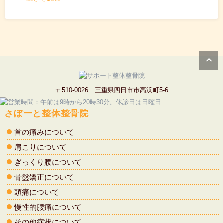
〒510-0026 三重県四日市市高浜町5-6
さぽーと整体整骨院
首の痛みについて
肩こりについて
ぎっくり腰について
骨盤矯正について
頭痛について
慢性的腰痛について
その他症状について