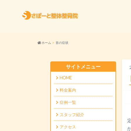
HOME
選ばれる理
ホーム
首の症状
サイトメニュー
HOME
料金案内
症例一覧
スタッフ紹介
アクセス