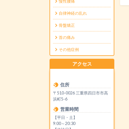
慢性腰痛
自律神経の乱れ
骨盤矯正
首の痛み
その他症例
アクセス
住所
〒510-0026 三重県四日市市高
浜町5-6
営業時間
【平日・土】
9:00～20:30