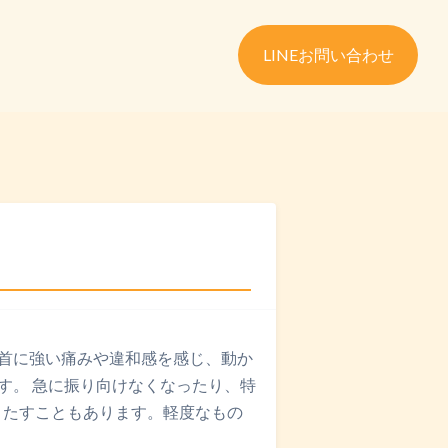
LINEお問い合わせ
報・アクセス
よくある質問
首に強い痛みや違和感を感じ、動か
す。 急に振り向けなくなったり、特
きたすこともあります。軽度なもの