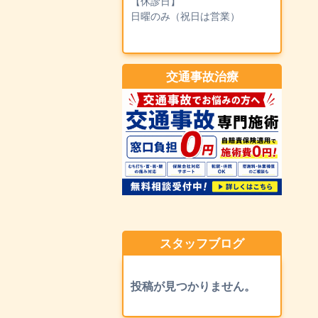
【休診日】
日曜のみ（祝日は営業）
交通事故治療
スタッフブログ
投稿が見つかりません。