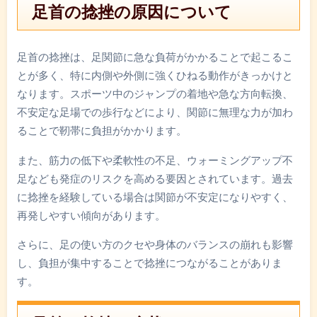
足首の捻挫の原因について
足首の捻挫は、足関節に急な負荷がかかることで起こるこ
とが多く、特に内側や外側に強くひねる動作がきっかけと
なります。スポーツ中のジャンプの着地や急な方向転換、
不安定な足場での歩行などにより、関節に無理な力が加わ
ることで靭帯に負担がかかります。
また、筋力の低下や柔軟性の不足、ウォーミングアップ不
足なども発症のリスクを高める要因とされています。過去
に捻挫を経験している場合は関節が不安定になりやすく、
再発しやすい傾向があります。
さらに、足の使い方のクセや身体のバランスの崩れも影響
し、負担が集中することで捻挫につながることがありま
す。