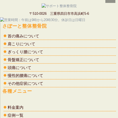
〒510-0026 三重県四日市市高浜町5-6
さぽーと整体整骨院
首の痛みについて
肩こりについて
ぎっくり腰について
骨盤矯正について
頭痛について
慢性的腰痛について
その他症状について
各種メニュー
料金案内
症例一覧