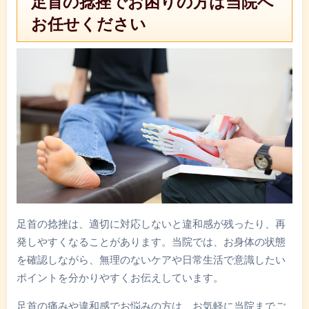
足首の捻挫でお困りの方は当院へ
お任せください
足首の捻挫は、適切に対応しないと違和感が残ったり、再
発しやすくなることがあります。当院では、お身体の状態
を確認しながら、無理のないケアや日常生活で意識したい
ポイントを分かりやすくお伝えしています。
足首の痛みや違和感でお悩みの方は、お気軽に当院までご