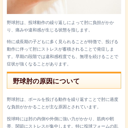
野球肘は、投球動作の繰り返しによって肘に負担がかか
り、痛みや違和感が生じる状態を指します。
特に成長期の子どもに多く見られることが特徴で、投げる
動作に伴って肘にストレスが蓄積されることで発症しま
す。早期の段階では違和感程度でも、無理を続けることで
症状が強くなることがあります。
野球肘の原因について
野球肘は、ボールを投げる動作を繰り返すことで肘に過度
な負担がかかることが主な原因とされています。
投球時には肘の内側や外側に強い力がかかり、筋肉や靭
帯、関節にストレスが集中します。特に投球フォームの乱