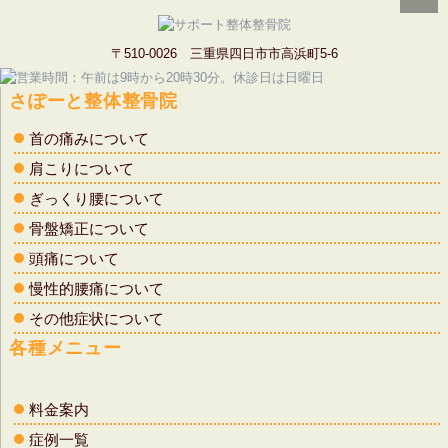
〒510-0026 三重県四日市市高浜町5-6
さぽーと整体整骨院
首の痛みについて
肩こりについて
ぎっくり腰について
骨盤矯正について
頭痛について
慢性的腰痛について
その他症状について
各種メニュー
料金案内
症例一覧