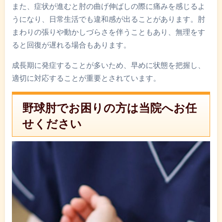
また、症状が進むと肘の曲げ伸ばしの際に痛みを感じるよ
うになり、日常生活でも違和感が出ることがあります。肘
まわりの張りや動かしづらさを伴うこともあり、無理をす
ると回復が遅れる場合もあります。
成長期に発症することが多いため、早めに状態を把握し、
適切に対応することが重要とされています。
野球肘でお困りの方は当院へお任
せください