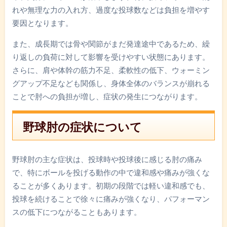
れや無理な力の入れ方、過度な投球数などは負担を増やす
要因となります。
また、成長期では骨や関節がまだ発達途中であるため、繰
り返しの負荷に対して影響を受けやすい状態にあります。
さらに、肩や体幹の筋力不足、柔軟性の低下、ウォーミン
グアップ不足なども関係し、身体全体のバランスが崩れる
ことで肘への負担が増し、症状の発生につながります。
野球肘の症状について
野球肘の主な症状は、投球時や投球後に感じる肘の痛み
で、特にボールを投げる動作の中で違和感や痛みが強くな
ることが多くあります。初期の段階では軽い違和感でも、
投球を続けることで徐々に痛みが強くなり、パフォーマン
スの低下につながることもあります。